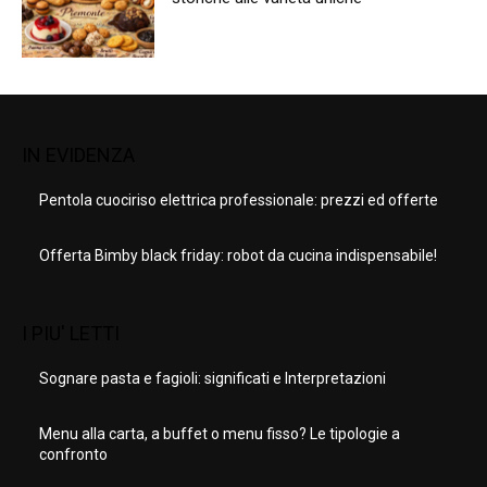
IN EVIDENZA
Pentola cuociriso elettrica professionale: prezzi ed offerte
Offerta Bimby black friday: robot da cucina indispensabile!
I PIU' LETTI
Sognare pasta e fagioli: significati e Interpretazioni
Menu alla carta, a buffet o menu fisso? Le tipologie a
confronto