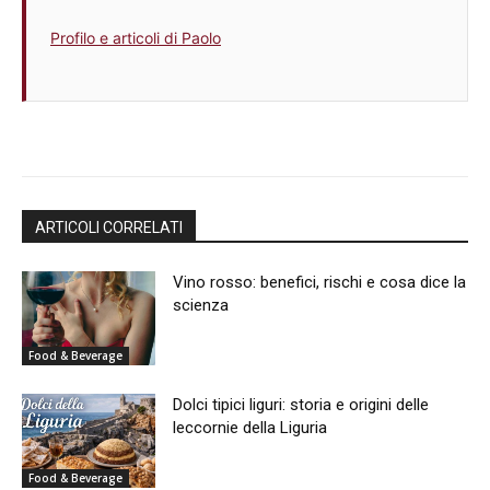
Profilo e articoli di Paolo
ARTICOLI CORRELATI
Vino rosso: benefici, rischi e cosa dice la
scienza
Food & Beverage
Dolci tipici liguri: storia e origini delle
leccornie della Liguria
Food & Beverage