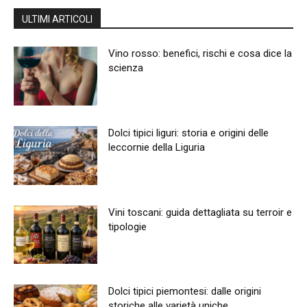
ULTIMI ARTICOLI
Vino rosso: benefici, rischi e cosa dice la
scienza
Dolci tipici liguri: storia e origini delle
leccornie della Liguria
Vini toscani: guida dettagliata su terroir e
tipologie
Dolci tipici piemontesi: dalle origini
storiche alle varietà uniche