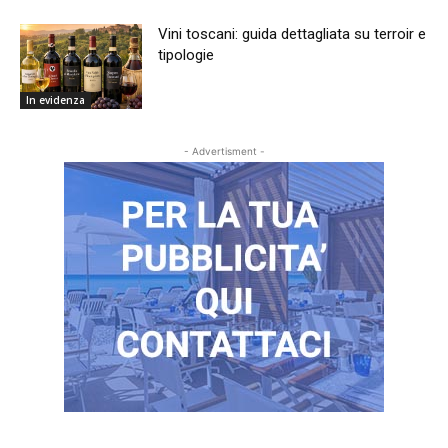
Vini toscani: guida dettagliata su terroir e
tipologie
In evidenza
- Advertisment -