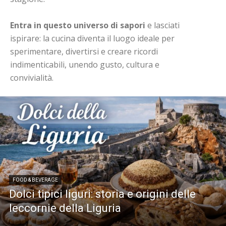
Entra in questo universo di sapori
e lasciati
ispirare: la cucina diventa il luogo ideale per
sperimentare, divertirsi e creare ricordi
indimenticabili, unendo gusto, cultura e
convivialità.
FOOD & BEVERAGE
Dolci tipici liguri: storia e origini delle
leccornie della Liguria