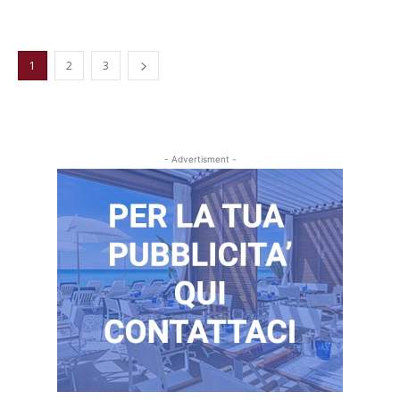
1
2
3
- Advertisment -