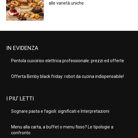
alle varietà uniche
IN EVIDENZA
Pentola cuociriso elettrica professionale: prezzi ed offerte
Offerta Bimby black friday: robot da cucina indispensabile!
I PIU' LETTI
Sognare pasta e fagioli: significati e Interpretazioni
Menu alla carta, a buffet o menu fisso? Le tipologie a
confronto