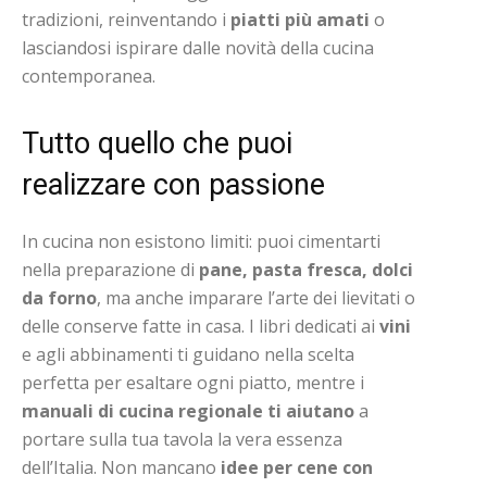
tradizioni, reinventando i
piatti più amati
o
lasciandosi ispirare dalle novità della cucina
contemporanea.
Tutto quello che puoi
realizzare con passione
In cucina non esistono limiti: puoi cimentarti
nella preparazione di
pane, pasta fresca, dolci
da forno
, ma anche imparare l’arte dei lievitati o
delle conserve fatte in casa. I libri dedicati ai
vini
e agli abbinamenti ti guidano nella scelta
perfetta per esaltare ogni piatto, mentre i
manuali di cucina regionale ti aiutano
a
portare sulla tua tavola la vera essenza
dell’Italia. Non mancano
idee per cene con