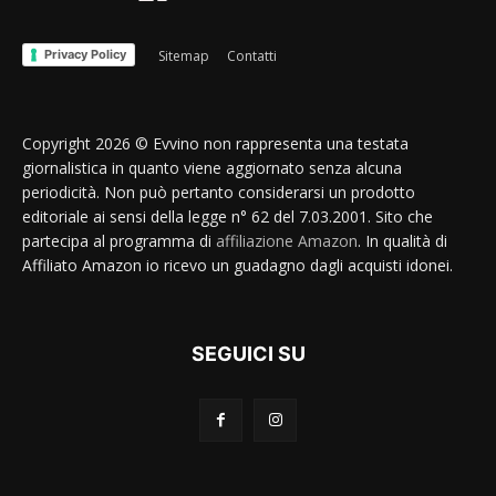
Privacy Policy
Sitemap
Contatti
Copyright 2026 © Evvino non rappresenta una testata
giornalistica in quanto viene aggiornato senza alcuna
periodicità. Non può pertanto considerarsi un prodotto
editoriale ai sensi della legge n° 62 del 7.03.2001. Sito che
partecipa al programma di
affiliazione Amazon
. In qualità di
Affiliato Amazon io ricevo un guadagno dagli acquisti idonei.
SEGUICI SU