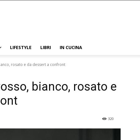
LIFESTYLE
LIBRI
IN CUCINA
bianco, rosato e da dessert a confront
rosso, bianco, rosato e
ront
320