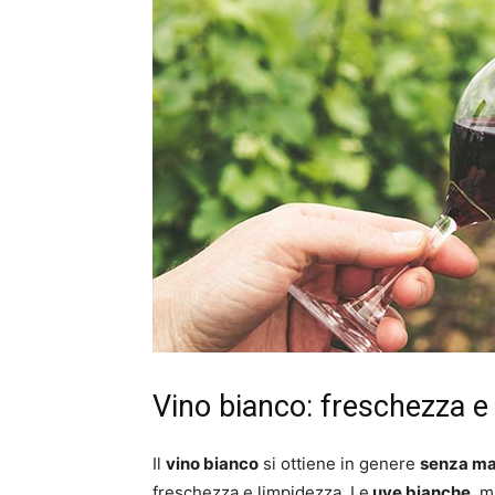
Vino bianco: freschezza e
Il
vino bianco
si ottiene in genere
senza ma
freschezza e limpidezza. Le
uve bianche
, m