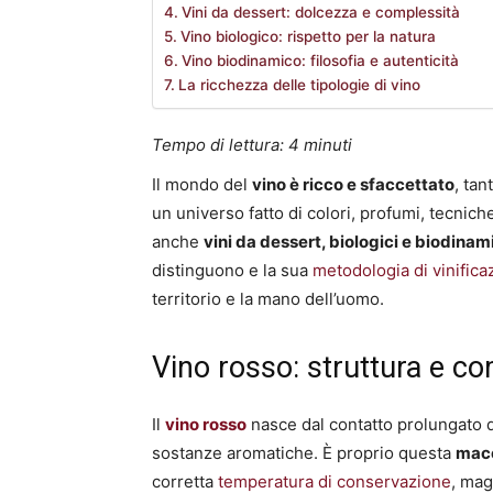
Vini da dessert: dolcezza e complessità
Vino biologico: rispetto per la natura
Vino biodinamico: filosofia e autenticità
La ricchezza delle tipologie di vino
Tempo di lettura:
4
minuti
Il mondo del
vino è ricco e sfaccettato
, tan
un universo fatto di colori, profumi, tecnich
anche
vini da dessert, biologici e biodinam
distinguono e la sua
metodologia di vinifica
territorio e la mano dell’uomo.
Vino rosso: struttura e c
Il
vino rosso
nasce dal contatto prolungato 
sostanze aromatiche. È proprio questa
mace
corretta
temperatura di conservazione
, mag