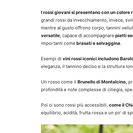
I rossi giovani si presentano con un colore 
grandi rossi da invecchiamento, invece, svi
mentre al gusto offrono corpo, tannini vellu
versatile
, capace di accompagnare
piatti s
importanti come
brasati e selvaggina
.
Esempi di
vini rossi iconici includono Baro
eleganza, il tannino deciso e la struttura lo
Un rosso come il
Brunello di Montalcino,
pr
profondità e note complesse di ciliegia, spe
Poi ci sono rossi più accessibili,
come il Chi
equilibrio, acidità, frutta rossa e un po’ di