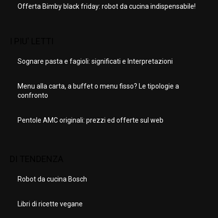
Offerta Bimby black friday: robot da cucina indispensabile!
I PIU' LETTI
Sognare pasta e fagioli: significati e Interpretazioni
Menu alla carta, a buffet o menu fisso? Le tipologie a
confronto
Pentole AMC originali: prezzi ed offerte sul web
DI TENDENZA
Robot da cucina Bosch
Libri di ricette vegane