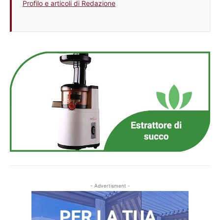
Profilo e articoli di Redazione
- Advertisment -