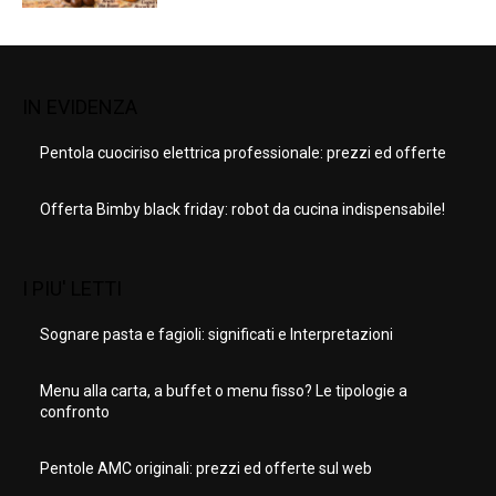
IN EVIDENZA
Pentola cuociriso elettrica professionale: prezzi ed offerte
Offerta Bimby black friday: robot da cucina indispensabile!
I PIU' LETTI
Sognare pasta e fagioli: significati e Interpretazioni
Menu alla carta, a buffet o menu fisso? Le tipologie a
confronto
Pentole AMC originali: prezzi ed offerte sul web