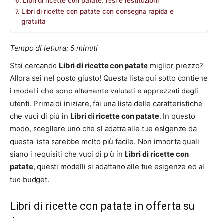
Libri di ricette con patate: resi e restituzioni
Libri di ricette con patate con consegna rapida e
gratuita
Tempo di lettura:
5
minuti
Stai cercando
Libri di ricette con patate
miglior prezzo?
Allora sei nel posto giusto! Questa lista qui sotto contiene
i modelli che sono altamente valutati e apprezzati dagli
utenti. Prima di iniziare, fai una lista delle caratteristiche
che vuoi di più in
Libri di ricette con patate
. In questo
modo, scegliere uno che si adatta alle tue esigenze da
questa lista sarebbe molto più facile. Non importa quali
siano i requisiti che vuoi di più in
Libri di ricette con
patate
, questi modelli si adattano alle tue esigenze ed al
tuo budget.
Libri di ricette con patate in offerta su