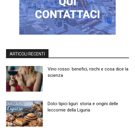
ARTICOLI RECENTI
Vino rosso: benefici, rischi e cosa dice la
scienza
Dolci tipici liguri: storia e origini delle
leccornie della Liguria