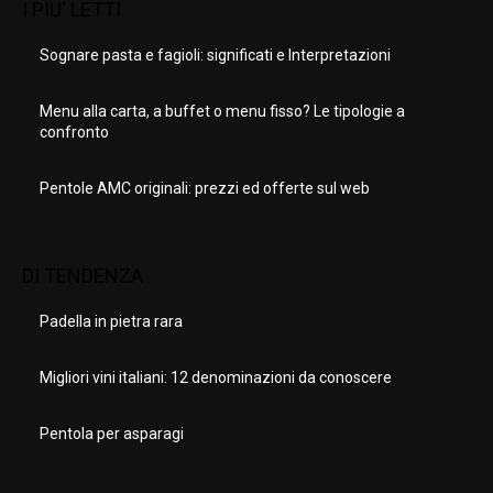
I PIU' LETTI
Sognare pasta e fagioli: significati e Interpretazioni
Menu alla carta, a buffet o menu fisso? Le tipologie a
confronto
Pentole AMC originali: prezzi ed offerte sul web
DI TENDENZA
Padella in pietra rara
Migliori vini italiani: 12 denominazioni da conoscere
Pentola per asparagi