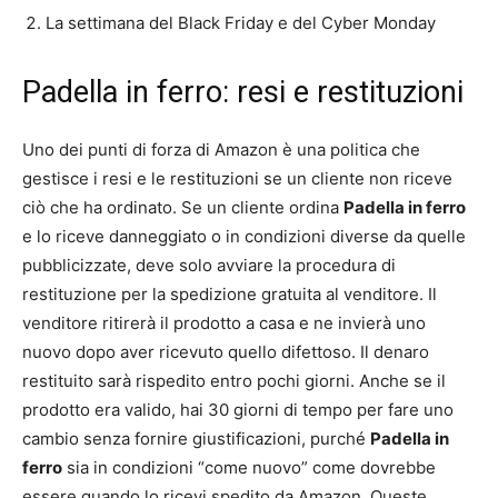
La settimana del Black Friday e del Cyber Monday
Padella in ferro: resi e restituzioni
Uno dei punti di forza di Amazon è una politica che
gestisce i resi e le restituzioni se un cliente non riceve
ciò che ha ordinato. Se un cliente ordina
Padella in ferro
e lo riceve danneggiato o in condizioni diverse da quelle
pubblicizzate, deve solo avviare la procedura di
restituzione per la spedizione gratuita al venditore. Il
venditore ritirerà il prodotto a casa e ne invierà uno
nuovo dopo aver ricevuto quello difettoso. Il denaro
restituito sarà rispedito entro pochi giorni. Anche se il
prodotto era valido, hai 30 giorni di tempo per fare uno
cambio senza fornire giustificazioni, purché
Padella in
ferro
sia in condizioni “come nuovo” come dovrebbe
essere quando lo ricevi spedito da Amazon. Queste