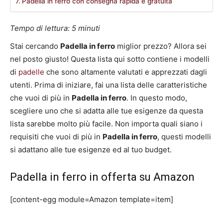
Padella in ferro con consegna rapida e gratuita
Tempo di lettura:
5
minuti
Stai cercando
Padella in ferro
miglior prezzo? Allora sei
nel posto giusto! Questa lista qui sotto contiene i modelli
di
padelle
che sono altamente valutati e apprezzati dagli
utenti. Prima di iniziare, fai una lista delle caratteristiche
che vuoi di più in
Padella in ferro
. In questo modo,
scegliere uno che si adatta alle tue esigenze da questa
lista sarebbe molto più facile. Non importa quali siano i
requisiti che vuoi di più in
Padella in ferro
, questi modelli
si adattano alle tue esigenze ed al tuo budget.
Padella in ferro in offerta su Amazon
[content-egg module=Amazon template=item]