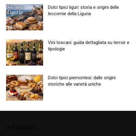
Dolci tipici liguri: storia e origini delle
leccornie della Liguria
Vini toscani: guida dettagliata su terroir e
tipologie
Dolci tipici piemontesi: dalle origini
storiche alle varietà uniche
IN EVIDENZA