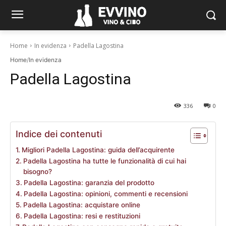
Home
In evidenza
Padella Lagostina
Home
/
In evidenza
Padella Lagostina
336
0
Indice dei contenuti
Migliori Padella Lagostina: guida dell’acquirente
Padella Lagostina ha tutte le funzionalità di cui hai
bisogno?
Padella Lagostina: garanzia del prodotto
Padella Lagostina: opinioni, commenti e recensioni
Padella Lagostina: acquistare online
Padella Lagostina: resi e restituzioni