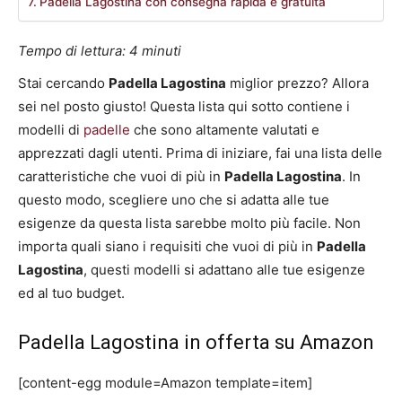
Padella Lagostina con consegna rapida e gratuita
Tempo di lettura:
4
minuti
Stai cercando
Padella Lagostina
miglior prezzo? Allora
sei nel posto giusto! Questa lista qui sotto contiene i
modelli di
padelle
che sono altamente valutati e
apprezzati dagli utenti. Prima di iniziare, fai una lista delle
caratteristiche che vuoi di più in
Padella Lagostina
. In
questo modo, scegliere uno che si adatta alle tue
esigenze da questa lista sarebbe molto più facile. Non
importa quali siano i requisiti che vuoi di più in
Padella
Lagostina
, questi modelli si adattano alle tue esigenze
ed al tuo budget.
Padella Lagostina in offerta su Amazon
[content-egg module=Amazon template=item]