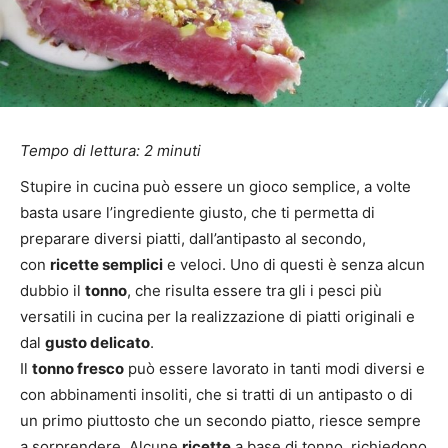
Tempo di lettura:
2
minuti
Stupire in cucina può essere un gioco semplice, a volte
basta usare l’ingrediente giusto, che ti permetta di
preparare diversi piatti, dall’antipasto al secondo,
con
ricette semplici
e veloci. Uno di questi è senza alcun
dubbio il
tonno
, che risulta essere tra gli i pesci più
versatili in cucina per la realizzazione di piatti originali e
dal
gusto delicato
.
Il
tonno fresco
può essere lavorato in tanti modi diversi e
con abbinamenti insoliti, che si tratti di un antipasto o di
un primo piuttosto che un secondo piatto, riesce sempre
a sorprendere. Alcune
ricette
a base di tonno, richiedono