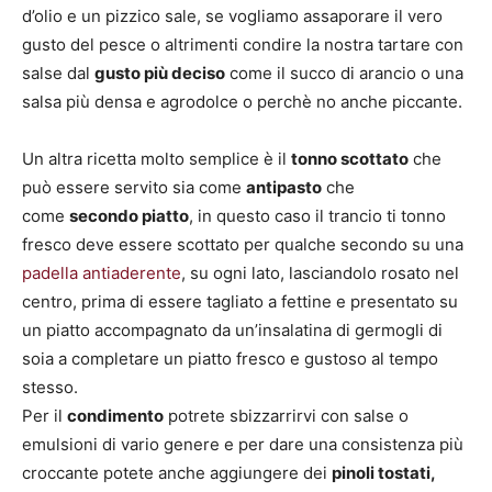
d’olio e un pizzico sale, se vogliamo assaporare il vero
gusto del pesce o altrimenti condire la nostra tartare con
salse dal
gusto più deciso
come il succo di arancio o una
salsa più densa e agrodolce o perchè no anche piccante.
Un altra ricetta molto semplice è il
tonno scottato
che
può essere servito sia come
antipasto
che
come
secondo piatto
, in questo caso il trancio ti tonno
fresco deve essere scottato per qualche secondo su una
padella antiaderente
, su ogni lato, lasciandolo rosato nel
centro, prima di essere tagliato a fettine e presentato su
un piatto accompagnato da un’insalatina di germogli di
soia a completare un piatto fresco e gustoso al tempo
stesso.
Per il
condimento
potrete sbizzarrirvi con salse o
emulsioni di vario genere e per dare una consistenza più
croccante potete anche aggiungere dei
pinoli tostati,