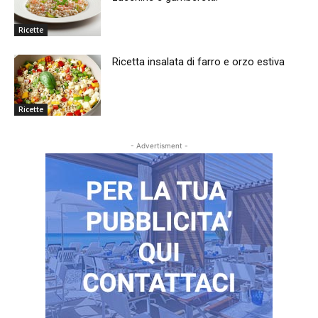
Ricette
Ricetta insalata di farro e orzo estiva
Ricette
- Advertisment -