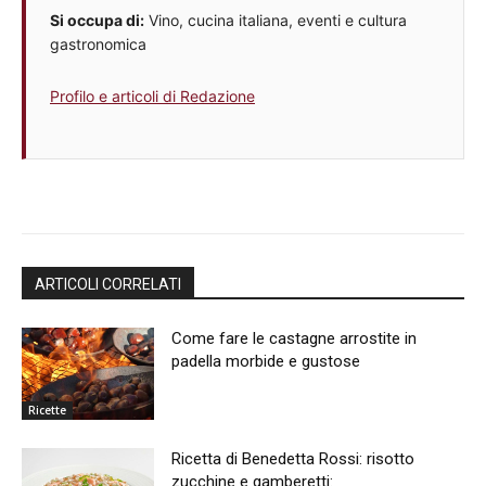
Si occupa di:
Vino, cucina italiana, eventi e cultura
gastronomica
Profilo e articoli di Redazione
ARTICOLI CORRELATI
Come fare le castagne arrostite in
padella morbide e gustose
Ricette
Ricetta di Benedetta Rossi: risotto
zucchine e gamberetti: