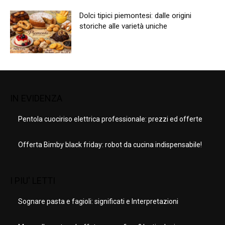
Dolci tipici piemontesi: dalle origini
storiche alle varietà uniche
IN EVIDENZA
Pentola cuociriso elettrica professionale: prezzi ed offerte
Offerta Bimby black friday: robot da cucina indispensabile!
I PIU' LETTI
Sognare pasta e fagioli: significati e Interpretazioni