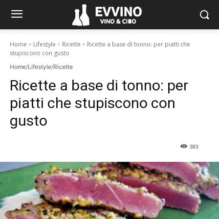
Home
Lifestyle
Ricette
Ricette a base di tonno: per piatti che
stupiscono con gusto
Home
/
Lifestyle
/
Ricette
Ricette a base di tonno: per
piatti che stupiscono con
gusto
383