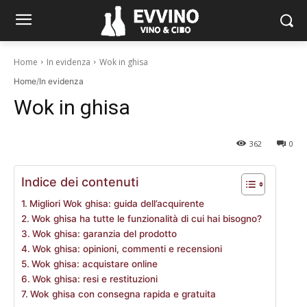
Home
In evidenza
Wok in ghisa
Home
/
In evidenza
Wok in ghisa
362
0
Indice dei contenuti
Migliori Wok ghisa: guida dell’acquirente
Wok ghisa ha tutte le funzionalità di cui hai bisogno?
Wok ghisa: garanzia del prodotto
Wok ghisa: opinioni, commenti e recensioni
Wok ghisa: acquistare online
Wok ghisa: resi e restituzioni
Wok ghisa con consegna rapida e gratuita