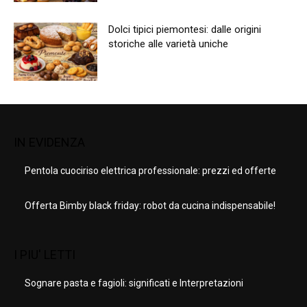
Dolci tipici piemontesi: dalle origini
storiche alle varietà uniche
IN EVIDENZA
Pentola cuociriso elettrica professionale: prezzi ed offerte
Offerta Bimby black friday: robot da cucina indispensabile!
I PIU' LETTI
Sognare pasta e fagioli: significati e Interpretazioni