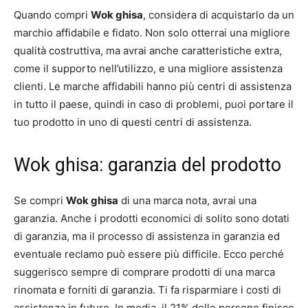
Quando compri
Wok ghisa
, considera di acquistarlo da un
marchio affidabile e fidato. Non solo otterrai una migliore
qualità costruttiva, ma avrai anche caratteristiche extra,
come il supporto nell’utilizzo, e una migliore assistenza
clienti. Le marche affidabili hanno più centri di assistenza
in tutto il paese, quindi in caso di problemi, puoi portare il
tuo prodotto in uno di questi centri di assistenza.
Wok ghisa: garanzia del prodotto
Se compri
Wok ghisa
di una marca nota, avrai una
garanzia. Anche i prodotti economici di solito sono dotati
di garanzia, ma il processo di assistenza in garanzia ed
eventuale reclamo può essere più difficile. Ecco perché
suggerisco sempre di comprare prodotti di una marca
rinomata e forniti di garanzia. Ti fa risparmiare i costi di
assistenza in futuro. In media, il 21% delle persone finisce