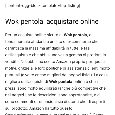
[content-egg-block template=top_listing]
Wok pentola: acquistare online
Per un acquisto online sicuro di
Wok pentola
, è
fondamentale affidarsi a un sito di e-commerce che
garantisca la massima affidabilità in tutte le fasi
dell’acquisto e che abbia una vasta gamma di prodotti in
vendita. Noi abbiamo scelto Amazon proprio per questi
motivi, grazie alle loro politiche di assistenza clienti molto
puntuali (a volte anche migliori dei negozi fisici). La cosa
migliore dell’acquisto di
Wok pentola
online è che i
prezzi sono molto equilibrati (anche più competitivi che
nei negozi), se le descrizioni sono approfondite, e ci
sono commenti e recensioni sia di utenti che di esperti
sul prodotto. Amazon ha tutto questo.
Come orientarsi in caso di prezzi molto diversi? Come