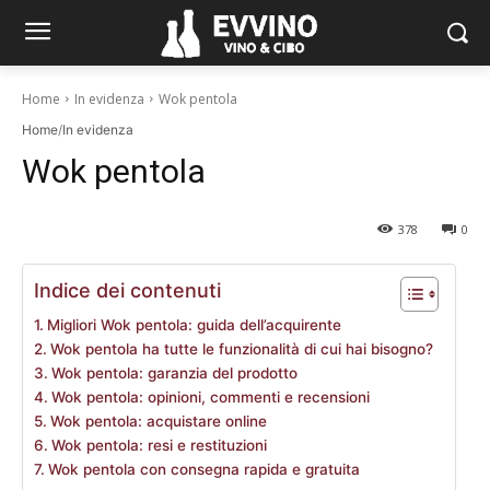
Home
In evidenza
Wok pentola
Home
/
In evidenza
Wok pentola
378
0
Indice dei contenuti
Migliori Wok pentola: guida dell’acquirente
Wok pentola ha tutte le funzionalità di cui hai bisogno?
Wok pentola: garanzia del prodotto
Wok pentola: opinioni, commenti e recensioni
Wok pentola: acquistare online
Wok pentola: resi e restituzioni
Wok pentola con consegna rapida e gratuita