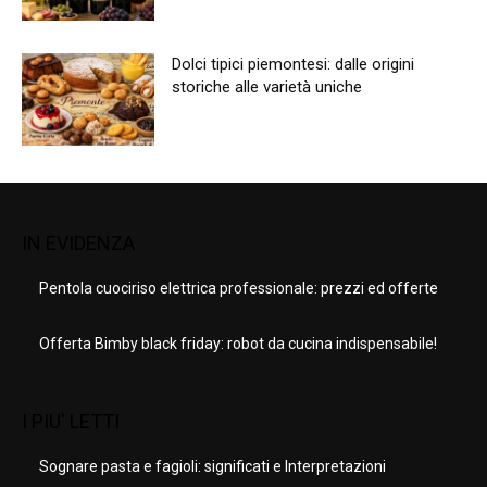
Dolci tipici piemontesi: dalle origini
storiche alle varietà uniche
IN EVIDENZA
Pentola cuociriso elettrica professionale: prezzi ed offerte
Offerta Bimby black friday: robot da cucina indispensabile!
I PIU' LETTI
Sognare pasta e fagioli: significati e Interpretazioni