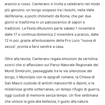
arancio e rosso. Canterano vi invita a celebrarlo nel modo
più genuino: un borgo sospeso tra i boschi, nella Valle
dell’Aniene, a pochi chilometri da Roma, che per due
giorni si trasforma in un palcoscenico di sapori e
tradizioni. La Festa d’Autunno parte sabato 1 novembre
dalle 17 e continua domenica 2 novembre a pranzo, dalle
12 in poi, grazie all’entusiasmo della Pro Loco “nuova di
zecca”, pronta a farvi sentire a casa.
Oltre alla tavola, Canterano regala emozioni da cartolina:
scorci che si affacciano sul Parco Naturale Regionale dei
Monti Simbruini, passeggiate tra le vie silenziose del
borgo, il Municipio con le epigrafi romane, la Chiesa di
San Mauro custode di antichi manoscritti e dipinti, e le
misteriose grotte sotterranee, un tempo rifugio di guerra,
oggi custodi di memorie senza tempo. Un fine settimana
che unisce la gola alla bellezza, il gusto alla natura.