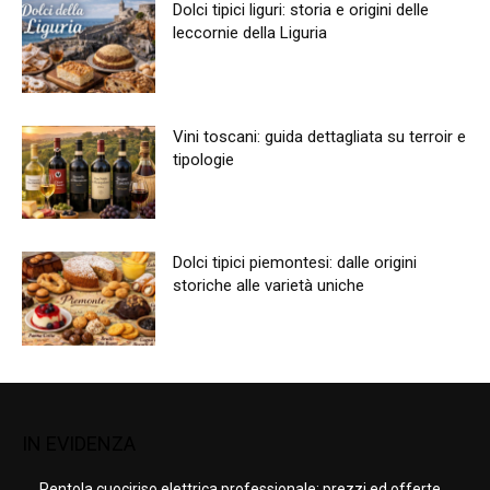
Dolci tipici liguri: storia e origini delle
leccornie della Liguria
Vini toscani: guida dettagliata su terroir e
tipologie
Dolci tipici piemontesi: dalle origini
storiche alle varietà uniche
IN EVIDENZA
Pentola cuociriso elettrica professionale: prezzi ed offerte