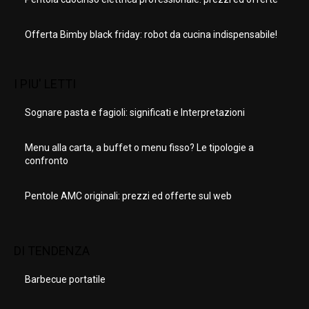
Offerta Bimby black friday: robot da cucina indispensabile!
I PIU' LETTI
Sognare pasta e fagioli: significati e Interpretazioni
Menu alla carta, a buffet o menu fisso? Le tipologie a
confronto
Pentole AMC originali: prezzi ed offerte sul web
DI TENDENZA
Barbecue portatile