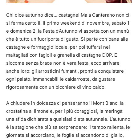
Chi dice autunno dice… castagne! Ma a Canterano non ci
si ferma certo lì: il primo weekend di novembre, sabato 1
e domenica 2, la Festa d’Autunno vi aspetta con un menù
che è tutto un fuoriporta di gusto. Si parte con pane alle
castagne e formaggio locale, per poi tuffarsi nei
maltagliati con fagioli e granella di castagne DOP. E
siccome senza brace non è vera festa, ecco arrivare
anche loro: gli arrosticini fumanti, pronti a conquistare
ogni palato. Immancabili le caldarroste, da gustare
rigorosamente con un bicchiere di vino caldo.
A chiudere in dolcezza ci penseranno il Mont Blanc, la
crostatina al limone e, per i più coraggiosi, la meringa:
una sfida dichiarata a qualsiasi dieta autunnale. L’autunno
è la stagione che più sa sorprendere: il tempo rallenta, le
giornate si accorciano, le foglie si accendono di giallo,