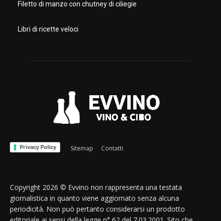
Filetto di manzo con chutney di ciliegie
Libri di ricette veloci
Privacy Policy
Sitemap
Contatti
Copyright 2026 © Evvino non rappresenta una testata
giornalistica in quanto viene aggiornato senza alcuna
periodicità. Non può pertanto considerarsi un prodotto
editoriale ai sensi della legge n° 62 del 7.03.2001. Sito che