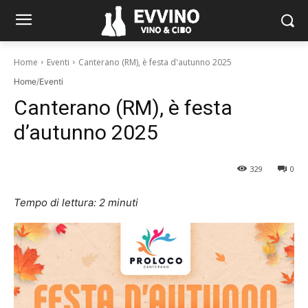
Home
Eventi
Canterano (RM), è festa d'autunno 2025
Home
/
Eventi
Canterano (RM), è festa
d’autunno 2025
329
0
Tempo di lettura:
2
minuti