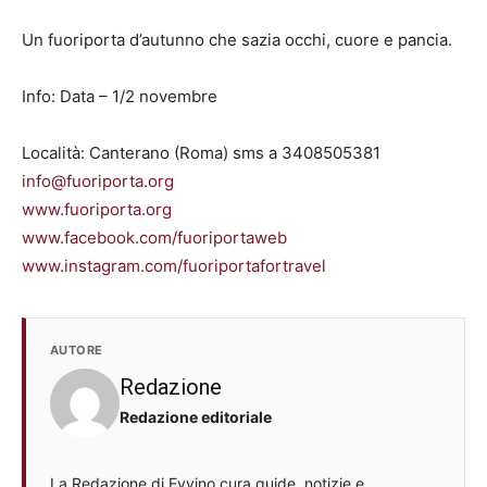
Un fuoriporta d’autunno che sazia occhi, cuore e pancia.
Info: Data – 1/2 novembre
Località: Canterano (Roma) sms a 3408505381
info@fuoriporta.org
www.fuoriporta.org
www.facebook.com/fuoriportaweb
www.instagram.com/fuoriportafortravel
AUTORE
Redazione
Redazione editoriale
La Redazione di Evvino cura guide, notizie e