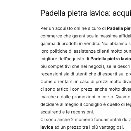
Padella pietra lavica: acqu
Per un acquisto online sicuro di
Padella pie
commerce che garantisca la massima affidabil
gamma di prodotti in vendita. Noi abbiamo s
loro politiche di assistenza clienti molto pun
migliore dell’acquisto di
Padella pietra lavi
più competitivi che nei negozi), se le desc
recensioni sia di utenti che di esperti sul 
Come orientarsi in caso di prezzi molto dive
ci sono articoli con prezzi anche molto dive
marche o dalle promozioni in corso. Quanto
decidere al meglio il consiglio è quello di l
acquirenti e le recensioni.
Ci sono anche 2 momenti fondamentali duran
lavica
ad un prezzo tra i più vantaggiosi.