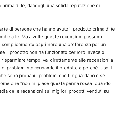
o prima di te, dandogli una solida reputazione di
rte di persone che hanno avuto il prodotto prima di te
anche a te. Ma a volte queste recensioni possono
o semplicemente esprimere una preferenza per un
ome il prodotto non ha funzionato per loro invece di
 risparmiare tempo, vai direttamente alle recensioni a
pi di problemi sta causando il prodotto e perché. Usa il
che sono probabili problemi che ti riguardano o se
(come dire “non mi piace questa penna rossa” quando
media delle recensioni sui migliori prodotti venduti su