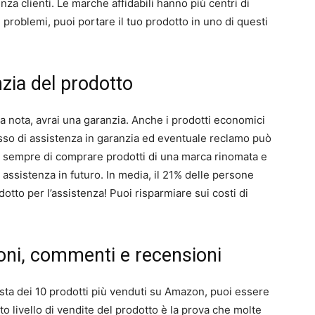
nza clienti. Le marche affidabili hanno più centri di
i problemi, puoi portare il tuo prodotto in uno di questi
nzia del prodotto
 nota, avrai una garanzia. Anche i prodotti economici
cesso di assistenza in garanzia ed eventuale reclamo può
o sempre di comprare prodotti di una marca rinomata e
di assistenza in futuro. In media, il 21% delle persone
otto per l’assistenza! Puoi risparmiare sui costi di
nioni, commenti e recensioni
ista dei 10 prodotti più venduti su Amazon, puoi essere
lto livello di vendite del prodotto è la prova che molte