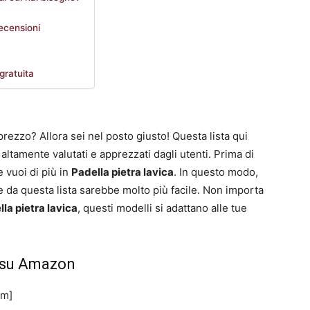
recensioni
gratuita
prezzo? Allora sei nel posto giusto! Questa lista qui
ltamente valutati e apprezzati dagli utenti. Prima di
e vuoi di più in
Padella pietra lavica
. In questo modo,
e da questa lista sarebbe molto più facile. Non importa
la pietra lavica
, questi modelli si adattano alle tue
a su Amazon
em]