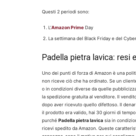
Questi 2 periodi sono:
L’
Amazon Prime
Day
La settimana del Black Friday e del Cyb
Padella pietra lavica: resi 
Uno dei punti di forza di Amazon è una politi
non riceve ciò che ha ordinato. Se un clien
o in condizioni diverse da quelle pubblicizz
la spedizione gratuita al venditore. Il vendit
dopo aver ricevuto quello difettoso. Il denar
il prodotto era valido, hai 30 giorni di temp
purché
Padella pietra lavica
sia in condizi
ricevi spedito da Amazon. Queste caratteristi