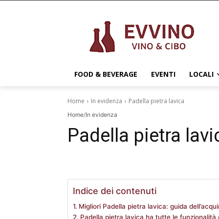
FOOD & BEVERAGE
EVENTI
LOCALI
Home
In evidenza
Padella pietra lavica
Home
/
In evidenza
Padella pietra lavi
Indice dei contenuti
Migliori Padella pietra lavica: guida dell’acqu
Padella pietra lavica ha tutte le funzionalità