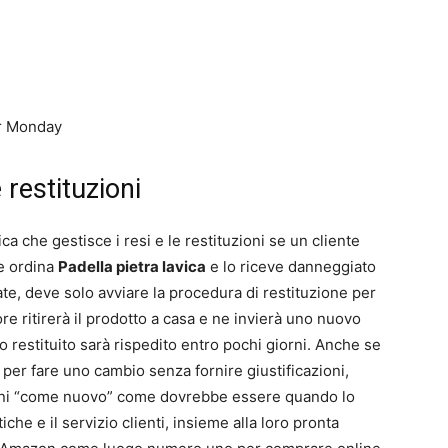
er Monday
e restituzioni
ca che gestisce i resi e le restituzioni se un cliente
te ordina
Padella pietra lavica
e lo riceve danneggiato
ate, deve solo avviare la procedura di restituzione per
ore ritirerà il prodotto a casa e ne invierà uno nuovo
o restituito sarà rispedito entro pochi giorni. Anche se
o per fare uno cambio senza fornire giustificazioni,
oni “come nuovo” come dovrebbe essere quando lo
che e il servizio clienti, insieme alla loro pronta