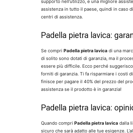
supporto nell’utilizzo, e una migliore assiste
assistenza in tutto il paese, quindi in caso d
centri di assistenza.
Padella pietra lavica: gara
Se compri
Padella pietra lavica
di una marca
di solito sono dotati di garanzia, ma il pro
essere più difficile. Ecco perché suggerisc
forniti di garanzia. Ti fa risparmiare i costi 
finisce per pagare il 40% del prezzo del prod
assistenza se il prodotto è in garanzia!
Padella pietra lavica: opi
Quando compri
Padella pietra lavica
dalla l
sicuro che sarà adatto alle tue esigenze. L’a