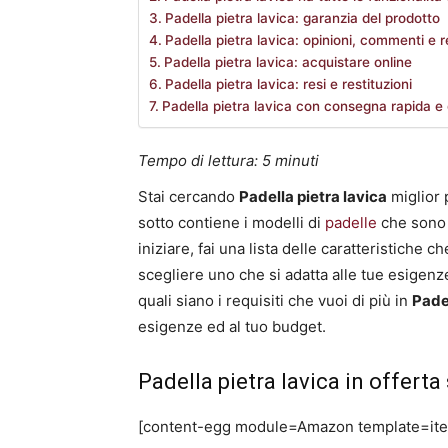
Padella pietra lavica: garanzia del prodotto
Padella pietra lavica: opinioni, commenti e 
Padella pietra lavica: acquistare online
Padella pietra lavica: resi e restituzioni
Padella pietra lavica con consegna rapida e 
Tempo di lettura:
5
minuti
Stai cercando
Padella pietra lavica
miglior 
sotto contiene i modelli di
padelle
che sono a
iniziare, fai una lista delle caratteristiche ch
scegliere uno che si adatta alle tue esigenz
quali siano i requisiti che vuoi di più in
Padel
esigenze ed al tuo budget.
Padella pietra lavica in offert
[content-egg module=Amazon template=it