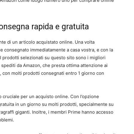
mo Amazon come luogo numero uno per comprare online
consegna rapida e gratuita
e di un articolo acquistato online. Una volta
se consegnato immediatamente a casa vostra, e con la
I prodotti selezionati su questo sito sono i migliori
e spediti da Amazon, che presta ottima attenzione ai
, con molti prodotti consegnati entro 1 giorno con
 cruciale per un acquisto online. Con l’opzione
ratuita in un giorno su molti prodotti, specialmente su
tiragraffi giganti. Inoltre, i membri Prime hanno accesso
oblemi.