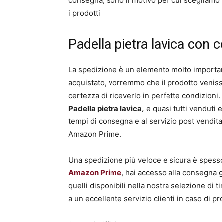
consegna, sono il motivo per cui sceglia
i prodotti
Padella pietra lavica con 
La spedizione è un elemento molto important
acquistato, vorremmo che il prodotto venis
certezza di riceverlo in perfette condizioni. 
Padella pietra lavica,
e quasi tutti venduti 
tempi di consegna e al servizio post vendita
Amazon Prime.
Una spedizione più veloce e sicura è spesso
Amazon Prime
, hai accesso alla consegna g
quelli disponibili nella nostra selezione di 
a un eccellente servizio clienti in caso di pr