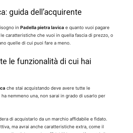
ca: guida dell’acquirente
 bisogno in
Padella pietra lavica
e quanto vuoi pagare
e caratteristiche che vuoi in quella fascia di prezzo, o
ano quelle di cui puoi fare a meno.
te le funzionalità di cui hai
ica
che stai acquistando deve avere tutte le
e ha nemmeno una, non sarai in grado di usarlo per
dera di acquistarlo da un marchio affidabile e fidato.
ttiva, ma avrai anche caratteristiche extra, come il