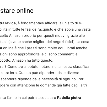
istare online
tra lavica
, è fondamentale affidarsi a un sito di e-
ità in tutte le fasi dell’acquisto e che abbia una vasta
celto Amazon proprio per questi motivi, grazie alle
tuali (a volte anche migliori dei negozi fisici). La cosa
ca
online è che i prezzi sono molto equilibrati (anche
rizioni sono approfondite, e ci sono commenti e
prodotto. Amazon ha tutto questo.
rsi? Come avrai potuto notare, nella nostra classifica
rsi tra loro. Questo può dipendere dalle diverse
 spendere dipende dalle necessità di ognuno. Per
eggere con attenzione le domande già fatte dagli altri
te l’anno in cui potrai acquistare
Padella pietra