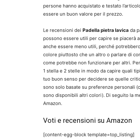
persone hanno acquistato e testato l’articol
essere un buon valore per il prezzo.
Le recensioni dei
Padella pietra lavica
da pa
possono essere utili per capire se piacerà 
anche essere meno utili, perché potrebber
colore piuttosto che un altro o parlare di c
come potrebbe non funzionare per altri. Per
1 stella e 2 stelle in modo da capire quali ti
tuo buon senso per decidere se quelle criti
sono solo basate su preferenze personali 
sono disponibili altri colori). Di seguito la 
Amazon.
Voti e recensioni su Amazon
[content-egg-block template=top_listing]